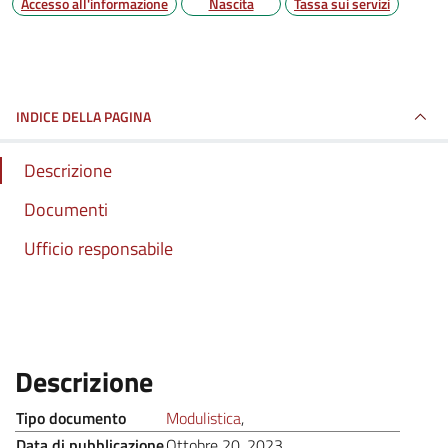
Accesso all'informazione
Nascita
Tassa sui servizi
INDICE DELLA PAGINA
Descrizione
Documenti
Ufficio responsabile
:
Descrizione
.
Tipo documento
Modulistica
,
.
Data di pubblicazione
Ottobre 20, 2023