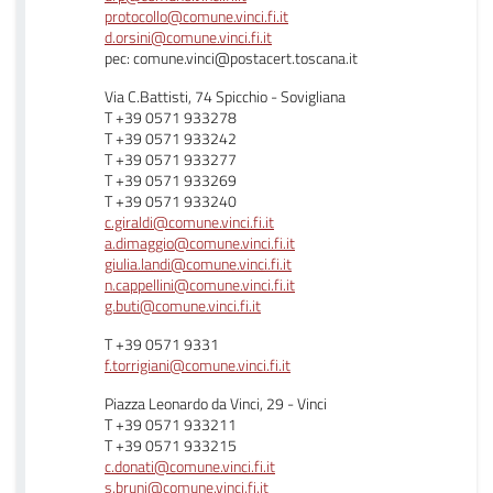
protocollo@comune.vinci.fi.it
d.orsini@comune.vinci.fi.it
pec: comune.vinci@postacert.toscana.it
Via C.Battisti, 74 Spicchio - Sovigliana
T +39 0571 933278
T +39 0571 933242
T +39 0571 933277
T +39 0571 933269
T +39 0571 933240
c.giraldi@comune.vinci.fi.it
a.dimaggio@comune.vinci.fi.it
giulia.landi@comune.vinci.fi.it
n.cappellini@comune.vinci.fi.it
g.buti@comune.vinci.fi.it
T +39 0571 9331
f.torrigiani@comune.vinci.fi.it
Piazza Leonardo da Vinci, 29 - Vinci
T +39 0571 933211
T +39 0571 933215
c.donati@comune.vinci.fi.it
s.bruni@comune.vinci.fi.it