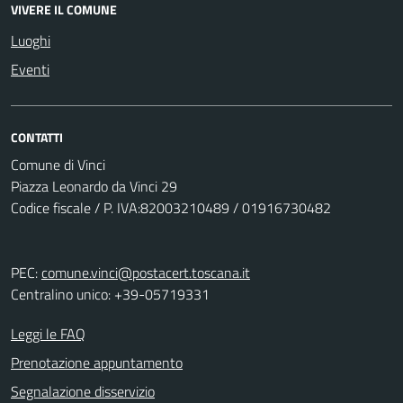
VIVERE IL COMUNE
Luoghi
Eventi
CONTATTI
Comune di Vinci
Piazza Leonardo da Vinci 29
Codice fiscale / P. IVA:82003210489 / 01916730482
PEC:
comune.vinci@postacert.toscana.it
Centralino unico: +39-05719331
Leggi le FAQ
Prenotazione appuntamento
Segnalazione disservizio