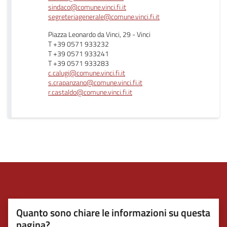
sindaco@comune.vinci.fi.it
segreteriagenerale@comune.vinci.fi.it
Piazza Leonardo da Vinci, 29 - Vinci
T +39 0571 933232
T +39 0571 933241
T +39 0571 933283
c.calugi@comune.vinci.fi.it
s.crapanzano@comune.vinci.fi.it
r.castaldo@comune.vinci.fi.it
Quanto sono chiare le informazioni su questa
pagina?