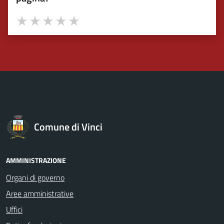
Valuta 1 stelle su 5
Valuta 2 stelle su 5
Valuta 3 stelle su 5
Valuta 4 stelle su 5
Valuta 5 stelle su 5
Comune di Vinci
AMMINISTRAZIONE
Organi di governo
Aree amministrative
Uffici