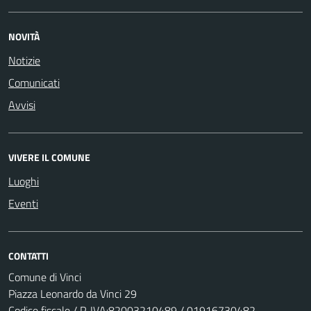
NOVITÀ
Notizie
Comunicati
Avvisi
VIVERE IL COMUNE
Luoghi
Eventi
CONTATTI
Comune di Vinci
Piazza Leonardo da Vinci 29
Codice fiscale / P. IVA:82003210489 / 01916730482