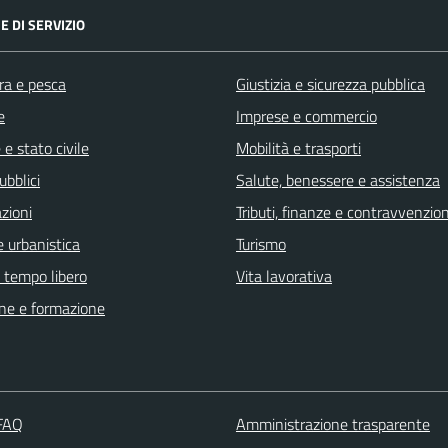
E DI SERVIZIO
ra e pesca
Giustizia e sicurezza pubblica
e
Imprese e commercio
e stato civile
Mobilità e trasporti
ubblici
Salute, benessere e assistenza
zioni
Tributi, finanze e contravvenzion
 urbanistica
Turismo
e tempo libero
Vita lavorativa
ne e formazione
 FAQ
Amministrazione trasparente