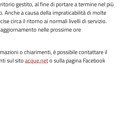
itorio gestito, al fine di portare a termine nel più
so. Anche a causa della impraticabilità di molte
e circa il ritorno ai normali livelli di servizio.
 un aggiornamento nelle prossime ore
mazioni o chiarimenti, è possibile contattare il
ti sul sito
acque.net
o sulla pagina Facebook