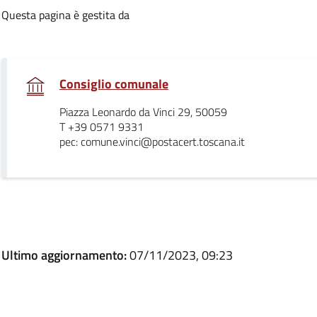
Questa pagina è gestita da
.
Consiglio comunale
Piazza Leonardo da Vinci 29, 50059
T +39 0571 9331
pec: comune.vinci@postacert.toscana.it
Ultimo aggiornamento:
07/11/2023, 09:23