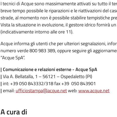
I tecnici di Acque sono massimamente attivati su tutto il terr
breve tempo possibile le riparazioni e le riattivazioni del ca
strade, al momento non è possibile stabilire tempistiche precis
Vista la situazione in evoluzione, il gestore idrico fornirà
(indicativamente intorno alle ore 11).
Acque informa gli utenti che per ulteriori segnalazioni, infor
numero verde 800 983 389, oppure seguire gli aggiornamen
“Acque SpA”.
| Comunicazione e relazioni esterne - Acque SpA
|
Via A. Bellatalla, 1 – 56121 – Ospedaletto (PI)
|
int: +39 050 843332/318 fax +39 050 843901
|
email:
ufficiostampa@acque.net
web:
www.acque.net
.
A cura di