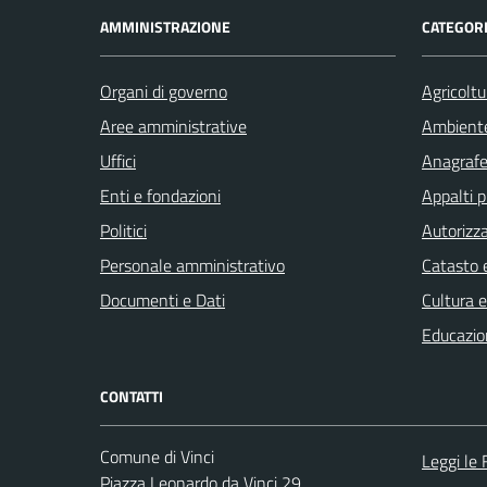
AMMINISTRAZIONE
CATEGORI
Organi di governo
Agricoltu
Aree amministrative
Ambient
Uffici
Anagrafe 
Enti e fondazioni
Appalti p
Politici
Autorizza
Personale amministrativo
Catasto e
Documenti e Dati
Cultura 
Educazio
CONTATTI
Comune di Vinci
Leggi le
Piazza Leonardo da Vinci 29