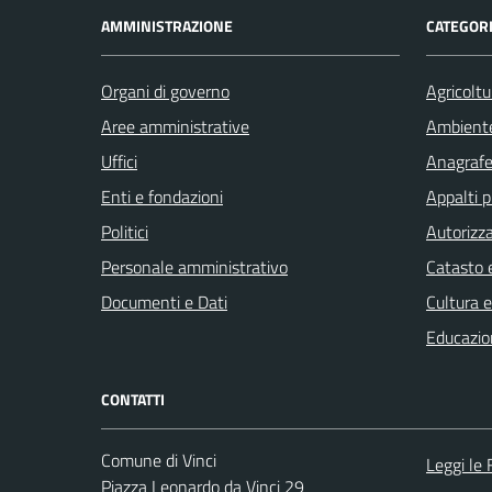
AMMINISTRAZIONE
CATEGORI
Organi di governo
Agricoltu
Aree amministrative
Ambient
Uffici
Anagrafe 
Enti e fondazioni
Appalti p
Politici
Autorizza
Personale amministrativo
Catasto e
Documenti e Dati
Cultura 
Educazio
CONTATTI
Comune di Vinci
Leggi le
Piazza Leonardo da Vinci 29