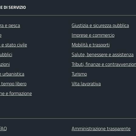
E DI SERVIZIO
ra e pesca
Giustizia e sicurezza pubblica
e
Imprese e commercio
e stato civile
Mobilità e trasporti
ubblici
Salute, benessere e assistenza
zioni
Tributi, finanze e contravvenzion
 urbanistica
Turismo
e tempo libero
Vita lavorativa
ne e formazione
 FAQ
Amministrazione trasparente