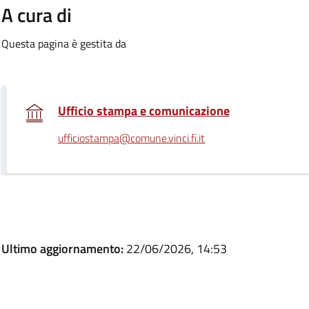
A cura di
Questa pagina è gestita da
.
Ufficio stampa e comunicazione
ufficiostampa@comune.vinci.fi.it
Ultimo aggiornamento:
22/06/2026, 14:53