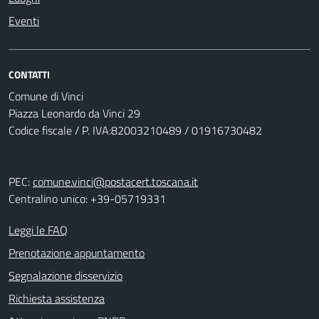
Eventi
CONTATTI
Comune di Vinci
Piazza Leonardo da Vinci 29
Codice fiscale / P. IVA:82003210489 / 01916730482
PEC:
comune.vinci@postacert.toscana.it
Centralino unico: +39-05719331
Leggi le FAQ
Prenotazione appuntamento
Segnalazione disservizio
Richiesta assistenza