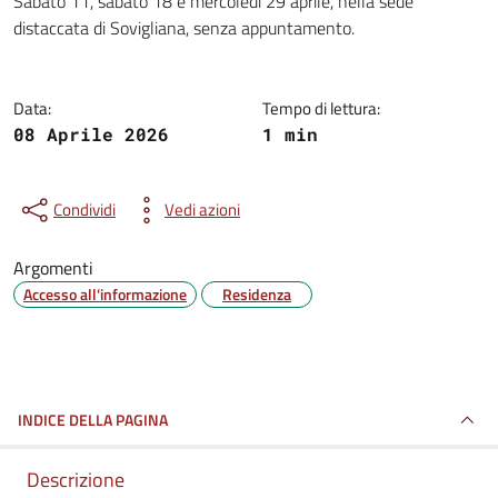
Sabato 11, sabato 18 e mercoledì 29 aprile, nella sede
distaccata di Sovigliana, senza appuntamento.
Data:
Tempo di lettura:
08 Aprile 2026
1 min
Condividi
Vedi azioni
Argomenti
Accesso all'informazione
Residenza
INDICE DELLA PAGINA
Descrizione