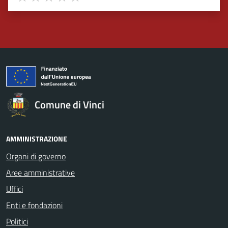
Valuta 1 stelle su 5
Valuta 2 stelle su 5
Valuta 3 stelle su 5
Valuta 4 stelle su 5
Valuta 5 stelle su 5
Comune di Vinci
AMMINISTRAZIONE
Organi di governo
Aree amministrative
Uffici
Enti e fondazioni
Politici