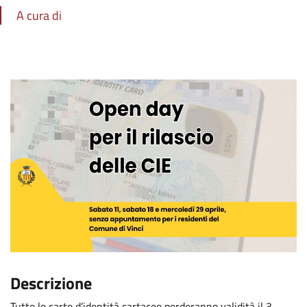
A cura di
Descrizione
Tutte le carte d’identità cartacee perderanno validità il 3