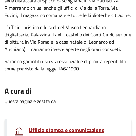
sede distaccata di Spicchio-Sovigliana in Via Battisti 74.
Rimarranno chiusi anche gli uffici di Via della Torre, Via
Fucini, il magazzino comunale e tutte le biblioteche cittadine.
L’ufficio turistico e le sedi del Museo Leonardiano
(biglietteria, Palazzina Uzielli, castello dei Conti Guidi, sezione
di pittura in Via Roma e la casa natale di Leonardo ad
Anchiano) rimarranno invece aperte negli orari consueti.
Saranno garantiti i servizi essenziali e di pronta reperibilità
come previsto dalla legge 146/1990.
.
A cura di
Questa pagina è gestita da
.
Ufficio stampa e comunicazione