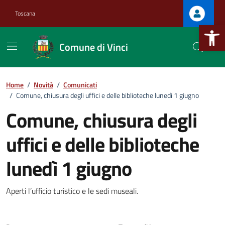
Vai ai contenuti
Vai al footer
Toscana
Apri la b
Comune di Vinci
Home
/
Novità
/
Comunicati
/
Comune, chiusura degli uffici e delle biblioteche lunedì 1 giugno
Comune, chiusura degli
uffici e delle biblioteche
:
lunedì 1 giugno
Aperti l’ufficio turistico e le sedi museali.