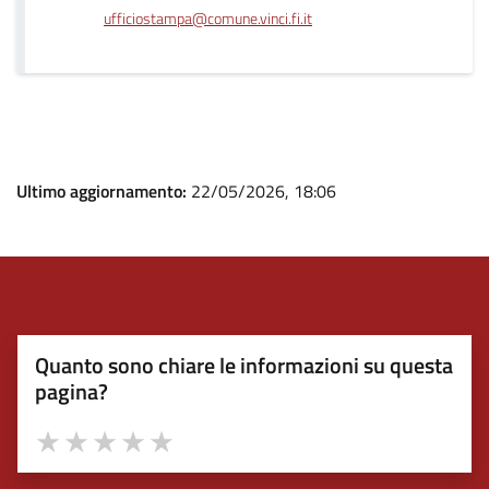
ufficiostampa@comune.vinci.fi.it
Ultimo aggiornamento:
22/05/2026, 18:06
Quanto sono chiare le informazioni su questa
pagina?
Valuta 1 stelle su 5
Valuta 2 stelle su 5
Valuta 3 stelle su 5
Valuta 4 stelle su 5
Valuta 5 stelle su 5