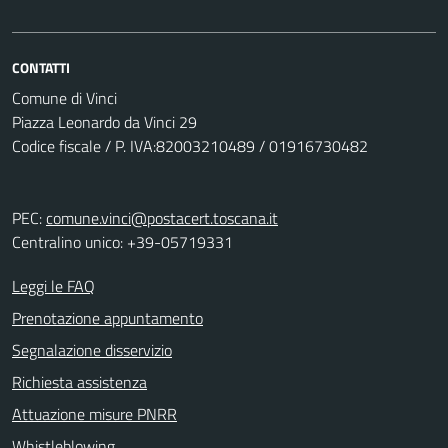
CONTATTI
Comune di Vinci
Piazza Leonardo da Vinci 29
Codice fiscale / P. IVA:82003210489 / 01916730482
PEC:
comune.vinci@postacert.toscana.it
Centralino unico: +39-05719331
Leggi le FAQ
Prenotazione appuntamento
Segnalazione disservizio
Richiesta assistenza
Attuazione misure PNRR
Whistleblowing