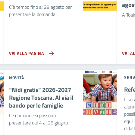
agos
C’è tempo fino al 29 agosto per
presentare la domanda.
A Toai
VAI ALLA PAGINA
VAI A
SERV
NOVITÀ
Ref
“Nidi gratis” 2026-2027
Regione Toscana. Al via il
Il ser
bando per le famiglie
alunn
possi
Le domande si possono
equil
presentare dal 4 al 26 giugno.
didat