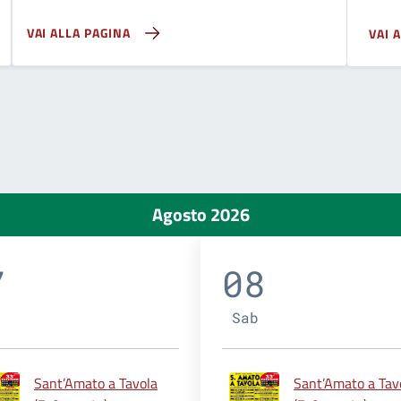
VAI ALLA PAGINA
VAI 
Agosto 2026
7
08
Sab
Sant’Amato a Tavola
Sant’Amato a Tav