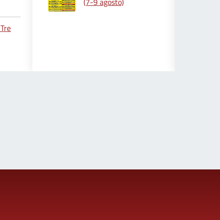
(7-9 agosto)
 Tre