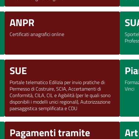
ANPR
SU
Certificati anagrafici online
Sportel
Profess
SUE
Pia
Portale telematico Edilizia per invio pratiche di:
Formaz
Permesso di Costruire, SCIA, Accertamenti di
Vinci
Conformità, CILA, CIL e Agibilità (per le quali sono
disponibili i modelli unici regionali), Autorizzazione
paesaggistica semplificata e CDU
Pagamenti tramite
Ar