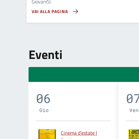
GiovaniSì.
VAI ALLA PAGINA
Eventi
06
0
Gio
Ven
Cinema d’estate |