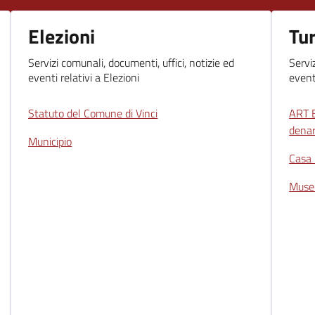
Elezioni
Tu
Servizi comunali, documenti, uffici, notizie ed
Servi
eventi relativi a Elezioni
event
Statuto del Comune di Vinci
ART B
denar
Municipio
Casa 
Muse