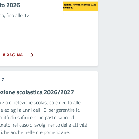
to 2026
no, fino alle 12.
LLA PAGINA
IZI
ezione scolastica 2026/2027
vizio di refezione scolastica è rivolto alle
e ed agli alunni dell'I.C. per garantire la
bilità di usufruire di un pasto sano ed
ibrato nel caso di svolgimento delle attività
tiche anche nelle ore pomeridiane.