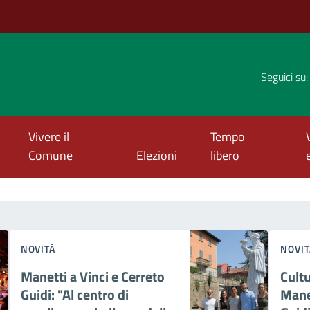
Seguici su:
Vivere il
Tempo
Comune
Elezioni
libero
NOVITÀ
NOVIT
Manetti a Vinci e Cerreto
Cultu
Guidi: "Al centro di
Manet