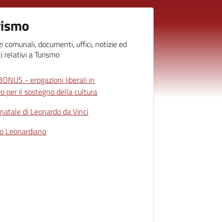
rismo
zi comunali, documenti, uffici, notizie ed
i relativi a Turismo
ONUS - erogazioni liberali in
o per il sostegno della cultura
natale di Leonardo da Vinci
o Leonardiano