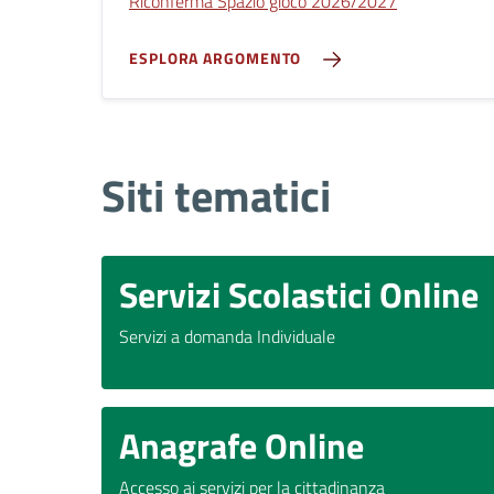
Riconferma Spazio gioco 2026/2027
ESPLORA ARGOMENTO
Siti tematici
Servizi Scolastici Online
Servizi a domanda Individuale
Anagrafe Online
Accesso ai servizi per la cittadinanza