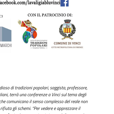
ioso di tradizioni popolari, saggista, professore,
iani, terrà una conferenze a Vinci sul tema degli
o che comunicano il senso complesso del reale non
ifiuta gli schemi. “Per vedere e apprezzare il