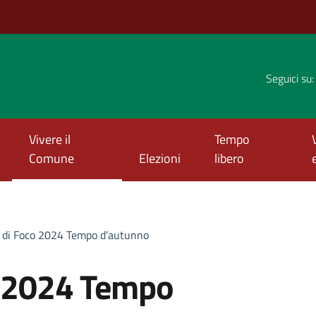
Seguici su:
Vivere il
Tempo
Comune
Elezioni
libero
o di Foco 2024 Tempo d’autunno
o 2024 Tempo