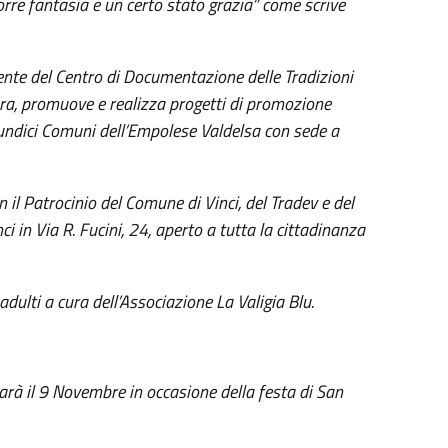
rre fantasia e un certo stato grazia” come scrive
ente del Centro di Documentazione delle Tradizioni
ora, promuove e realizza progetti di promozione
li undici Comuni dell’Empolese Valdelsa con sede a
n il Patrocinio del Comune di Vinci, del Tradev e del
ci in Via R. Fucini, 24, aperto a tutta la cittadinanza
dulti a cura dell’Associazione La Valigia Blu.
arà il 9 Novembre in occasione della festa di San