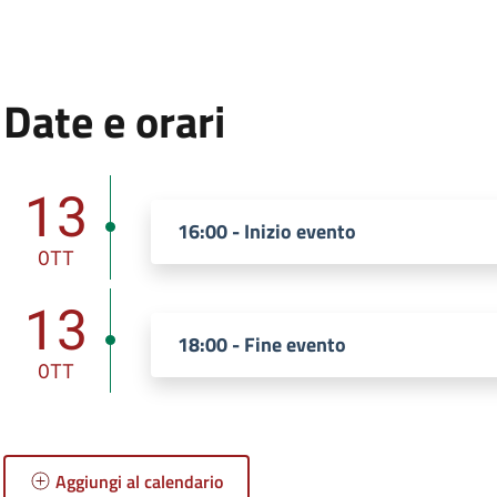
:
Date e orari
Dal 13 Ottobre 2024 al 13 Ottobre 2024.
13
16:00 - Inizio evento
OTT
13
18:00 - Fine evento
OTT
Aggiungi al calendario