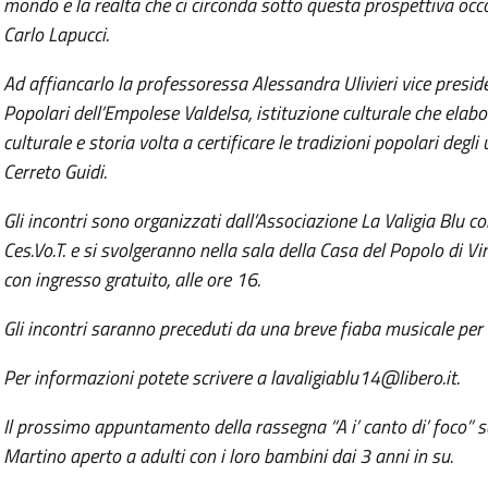
mondo e la realtà che ci circonda sotto questa prospettiva occo
Carlo Lapucci.
Ad affiancarlo la professoressa Alessandra Ulivieri vice presid
Popolari dell’Empolese Valdelsa, istituzione culturale che elab
culturale e storia volta a certificare le tradizioni popolari deg
Cerreto Guidi.
Gli incontri sono organizzati dall’Associazione La Valigia Blu co
Ces.Vo.T. e si svolgeranno nella sala della Casa del Popolo di Vin
con ingresso gratuito, alle ore 16.
Gli incontri saranno preceduti da una breve fiaba musicale per a
Per informazioni potete scrivere a lavaligiablu14@libero.it.
Il prossimo appuntamento della rassegna “A i’ canto di’ foco” s
Martino aperto a adulti con i loro bambini dai 3 anni in su.