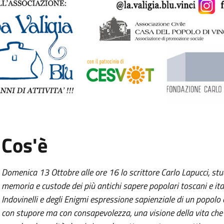
:
Cos'è
Domenica 13 Ottobre alle ore 16 lo scrittore Carlo Lapucci, stud
memoria e custode dei più antichi sapere popolari toscani e ital
Indovinelli e degli Enigmi espressione sapienziale di un popol
con stupore ma con consapevolezza, una visione della vita che r