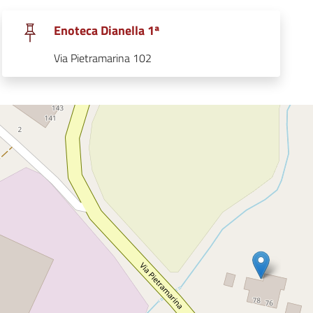
.
Enoteca Dianella 1ª
.
Via Pietramarina 102