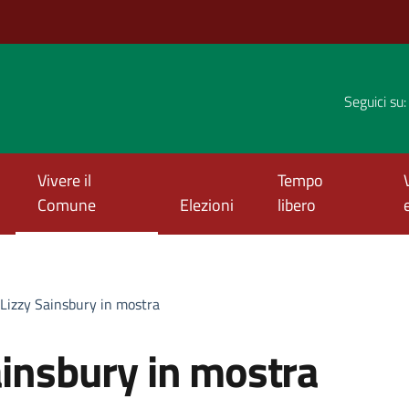
Seguici su:
Vivere il
Tempo
Comune
Elezioni
libero
 Lizzy Sainsbury in mostra
.
ainsbury in mostra