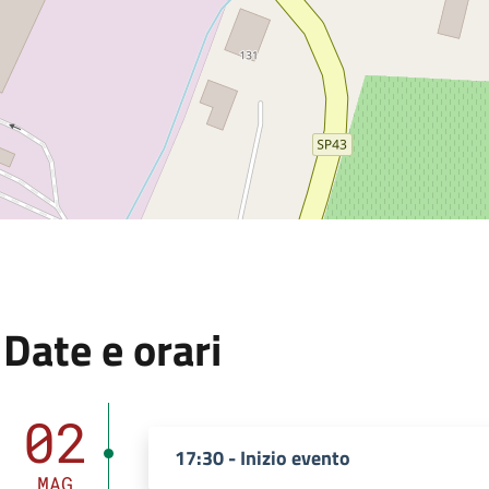
:
Date e orari
Dal 02 Maggio 2026 al 23 Maggio 2026.
02
17:30 - Inizio evento
MAG