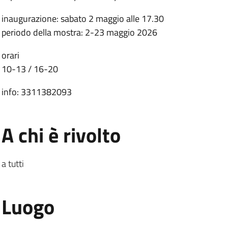
inaugurazione: sabato 2 maggio alle 17.30
periodo della mostra: 2-23 maggio 2026
orari
10-13 / 16-20
info: 3311382093
.
:
A chi è rivolto
a tutti
.
:
Luogo