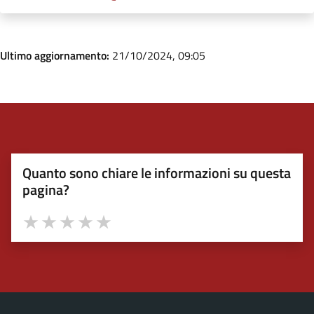
Ultimo aggiornamento:
21/10/2024, 09:05
Quanto sono chiare le informazioni su questa
pagina?
Valuta 1 stelle su 5
Valuta 2 stelle su 5
Valuta 3 stelle su 5
Valuta 4 stelle su 5
Valuta 5 stelle su 5