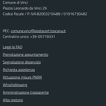
Comune di Vinci
Piazza Leonardo da Vinci 29
Codice fiscale / P. IVA:82003210489 / 01916730482
PEC:
comune.vinci@postacert.toscana.it
Centralino unico: +39-05719331
Leggi le FAQ
Prenotazione appuntamento
Segnalazione disservizio
Richiesta assistenza
Attuazione misure PNRR
Whistleblowing
Amministrazione trasparente
Albo pretorio