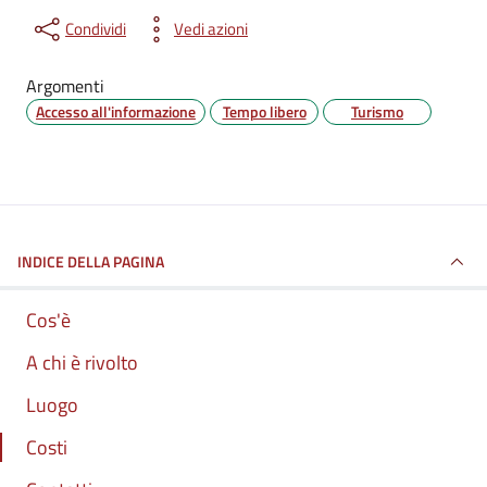
Condividi
Vedi azioni
Argomenti
Accesso all'informazione
Tempo libero
Turismo
INDICE DELLA PAGINA
Cos'è
A chi è rivolto
Luogo
Costi