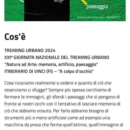
:
Cos'è
TREKKING URBANO 2024
XXIª GIORNATA NAZIONALE DEL TREKKING URBANO
“Natura ad Arte: memoria, artificio, paesaggio”
ITINERARIO DI VINCI (FI) – “A colpo d’occhio”
Cosa riusciamo realmente a vedere e quanto di ciò che
osserviamo ci sfugge? Sempre più spesso cerchiamo di
fermare le immagini, gli sfondi i paesaggi che si pongono di
fronte ai nostri occhi con il tentativo di lasciare memoria di
ciò che abbiamo vissuto. Per farlo abbiamo bisogno di
strumenti più o meno artificiosi come ad esempio una
macchina da presa che ferma quell’attimo, quell’immagine al